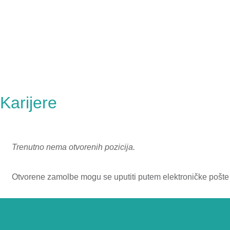
Skip
to
content
Karijere
Trenutno nema otvorenih pozicija.
Otvorene zamolbe mogu se uputiti putem elektroničke pošte