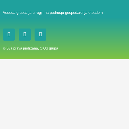
Vodeća grupacija u regiji na području gospodarenja otpadom
W
V
Y
h
i
o
a
b
u
t
e
t
© Sva prava pridržana, CIOS grupa
s
r
u
a
b
p
e
p